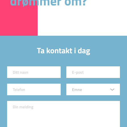
drømmer om?
Ta kontakt i dag
Emne