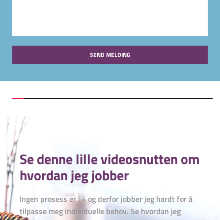
SEND MELDING
Se denne lille videosnutten om 
hvordan jeg jobber
Ingen prosess er lik og derfor jobber jeg hardt for å 
tilpasse meg individuelle behov. Se hvordan jeg 