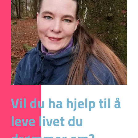
Vil du ha hjelp til å 
leve livet du 