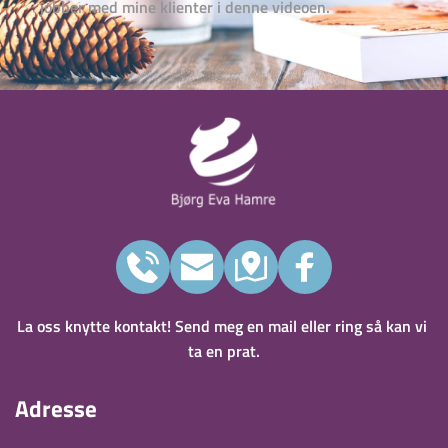
jobber med mine klienter i denne videoen.
La oss knytte kontakt! Send meg en mail eller ring så kan vi 
ta en prat.
Adresse