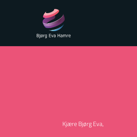
Kjære Bjørg Eva,