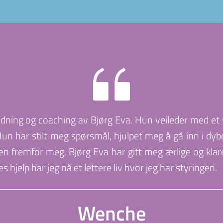
ledning og coaching av Bjørg Eva. Hun veileder med et s
n har stilt meg spørsmål, hjulpet meg å gå inn i dybden
eien fremfor meg. Bjørg Eva har gitt meg ærlige og klar
jelp har jeg nå et lettere liv hvor jeg har styringen.
Wenche