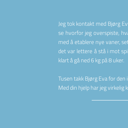
Jeg tok kontakt med Bjørg Eva
se hvorfor jeg overspiste, h
med å etablere nye vaner, se
det var lettere å stå i mot sp
klart å gå ned 6 kg på 8 uker.
Tusen takk Bjørg Eva for de
Med din hjelp har jeg virkelig