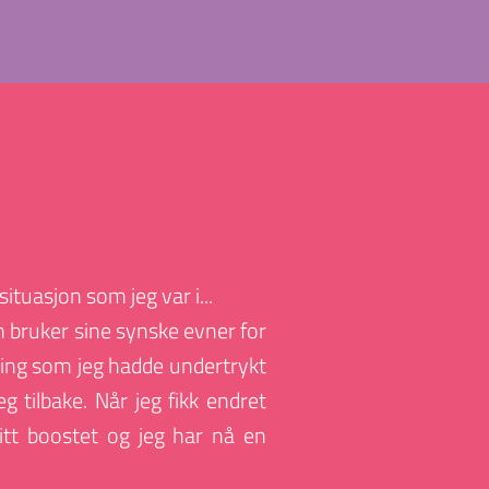
ituasjon som jeg var i...
 bruker sine synske evner for 
 ting som jeg hadde undertrykt 
ilbake. Når jeg fikk endret 
litt boostet og jeg har nå en 