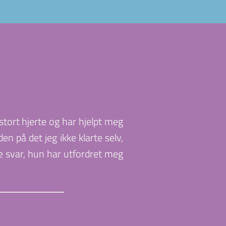
tort hjerte og har hjelpt meg 
 på det jeg ikke klarte selv, 
e svar, hun har utfordret meg 