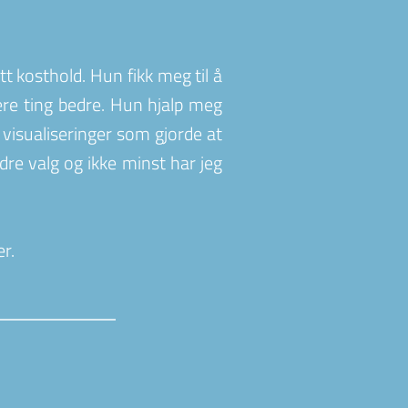
 kosthold. Hun fikk meg til å 
re ting bedre. Hun hjalp meg 
isualiseringer som gjorde at 
dre valg og ikke minst har jeg 
r.