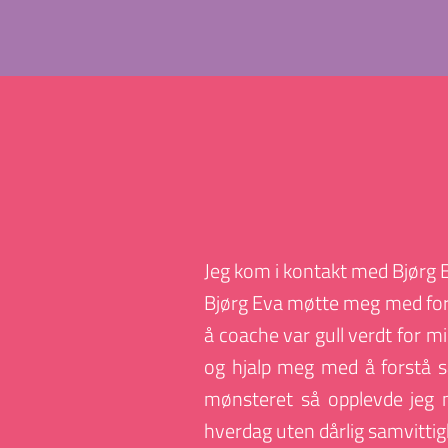
Jeg kom i kontakt med Bjørg Ev
Bjørg Eva møtte meg med forst
å coache var gull verdt for mi
og hjalp meg med å forstå s
mønsteret så opplevde jeg mes
hverdag uten dårlig samvittig