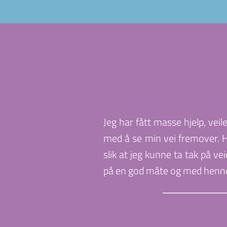
Jeg har fått masse hjelp, vei
med å se min vei fremover. Hu
slik at jeg kunne ta tak på v
på en god måte og med hennes h